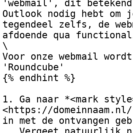
'webmail', dit betekend
Outlook nodig hebt om j
tegendeel zelfs, de web
afdoende qua functional
\

Voor onze webmail wordt
'Roundcube'

{% endhint %}

1. Ga naar *<mark style
<https://domeinnaam.nl/
in met de ontvangen geb
   Vergeet natuurlijk niet om 'domeinnaam' aan te 