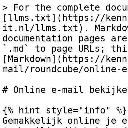
> For the complete docu
[llms.txt](https://kenn
it.nl/llms.txt). Markdo
documentation pages are
`.md` to page URLs; thi
[Markdown](https://kenn
mail/roundcube/online-e
# Online e-mail bekijken
{% hint style="info" %}

Gemakkelijk online je e